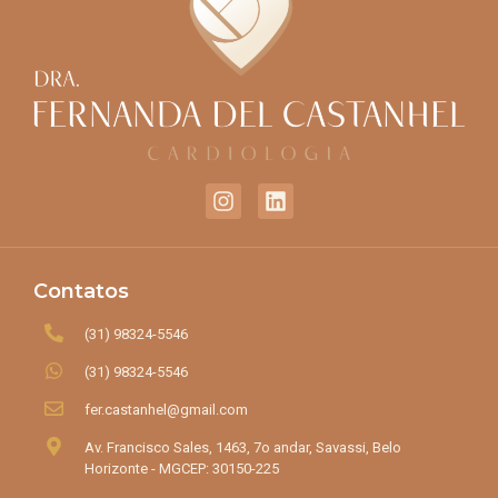
Contatos
(31) 98324-5546
(31) 98324-5546
fer.castanhel@gmail.com
Av. Francisco Sales, 1463, 7o andar, Savassi, Belo
Horizonte - MGCEP: 30150-225