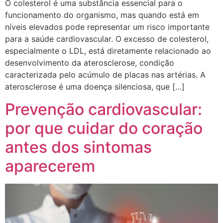
O colesterol é uma substância essencial para o
funcionamento do organismo, mas quando está em
níveis elevados pode representar um risco importante
para a saúde cardiovascular. O excesso de colesterol,
especialmente o LDL, está diretamente relacionado ao
desenvolvimento da aterosclerose, condição
caracterizada pelo acúmulo de placas nas artérias. A
aterosclerose é uma doença silenciosa, que […]
Prevenção cardiovascular:
por que cuidar do coração
antes dos sintomas
aparecerem